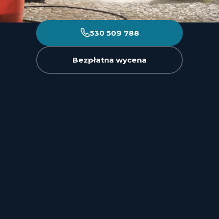
530 509 788
Bezpłatna wycena