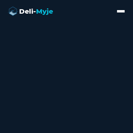
Deli-
Myje