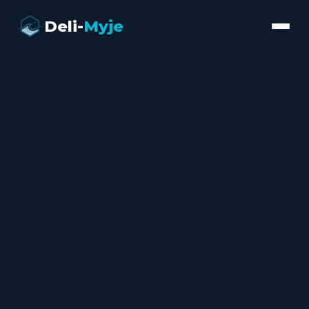
Deli-
Myje