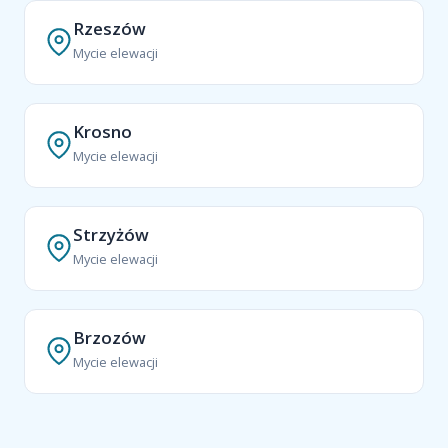
Rzeszów
Mycie elewacji
Krosno
Mycie elewacji
Strzyżów
Mycie elewacji
Brzozów
Mycie elewacji