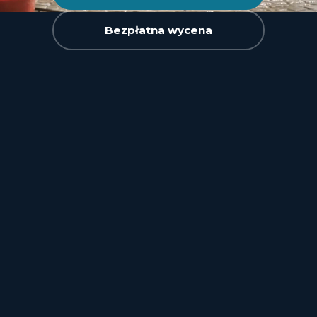
Bezpłatna wycena