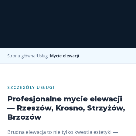
Strona główna
/
Usługi
/
Mycie elewacji
SZCZEGÓŁY USŁUGI
Profesjonalne mycie elewacji
— Rzeszów, Krosno, Strzyżów,
Brzozów
Brudna elewacja to nie tylko kwestia estetyki —