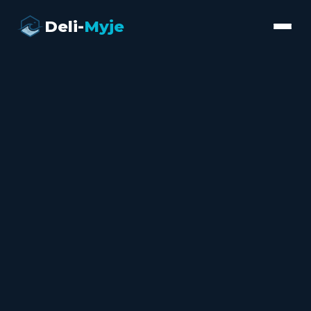
Deli-
Myje