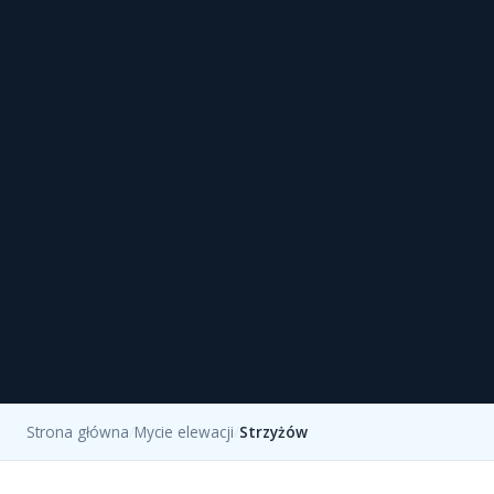
Strona główna
/
Mycie elewacji
/
Strzyżów