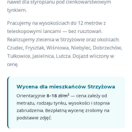
nawet dla styropianu pod cienkowarstwowym
tynkiem.
Pracujemy na wysokościach do 12 metrów z
teleskopowymi lancami — bez rusztowań.
Realizujemy zlecenia w Strzyżowie oraz okolicach:
Czudec, Frysztak, Wiśniowa, Niebylec, Dobrzechów,
Tułkowice, Jasielnica, Lutcza. Dojazd wliczony w
cenę.
Wycena dla mieszkańców Strzyżowa
Orientacyjnie
8–18 zł/m²
— cena zależy od
metrażu, rodzaju tynku, wysokości i stopnia
zabrudzenia. Bezpłatną wycenę zrobimy na
podstawie zdjęć.