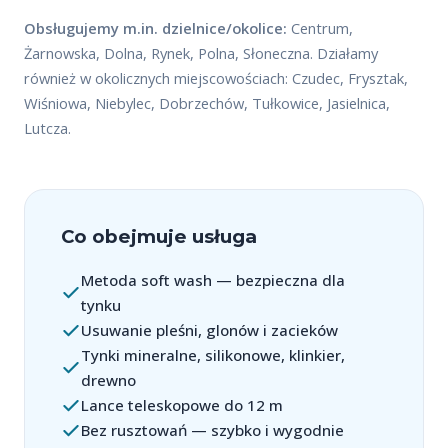
Obsługujemy m.in. dzielnice/okolice:
Centrum,
Żarnowska, Dolna, Rynek, Polna, Słoneczna. Działamy
również w okolicznych miejscowościach: Czudec, Frysztak,
Wiśniowa, Niebylec, Dobrzechów, Tułkowice, Jasielnica,
Lutcza.
Co obejmuje usługa
Metoda soft wash — bezpieczna dla
tynku
Usuwanie pleśni, glonów i zacieków
Tynki mineralne, silikonowe, klinkier,
drewno
Lance teleskopowe do 12 m
Bez rusztowań — szybko i wygodnie