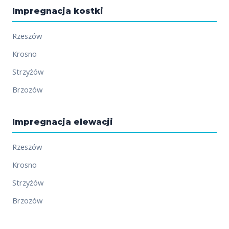
Impregnacja kostki
Rzeszów
Krosno
Strzyżów
Brzozów
Impregnacja elewacji
Rzeszów
Krosno
Strzyżów
Brzozów