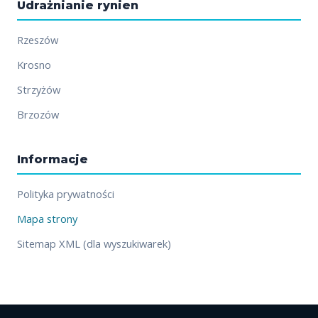
Udrażnianie rynien
Rzeszów
Krosno
Strzyżów
Brzozów
Informacje
Polityka prywatności
Mapa strony
Sitemap XML (dla wyszukiwarek)