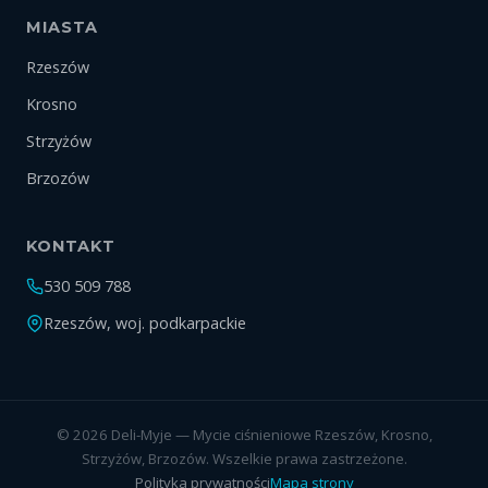
MIASTA
Rzeszów
Krosno
Strzyżów
Brzozów
KONTAKT
530 509 788
Rzeszów, woj. podkarpackie
©
2026
Deli-Myje — Mycie ciśnieniowe Rzeszów, Krosno,
Strzyżów, Brzozów. Wszelkie prawa zastrzeżone.
Polityka prywatności
Mapa strony