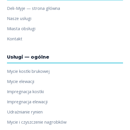
Deli-Myje — strona główna
Nasze usługi
Miasta obsługi
Kontakt
Usługi — ogólne
Mycie kostki brukowej
Mycie elewacji
Impregnacja kostki
Impregnacja elewacji
Udrażnianie rynien
Mycie i czyszczenie nagrobków