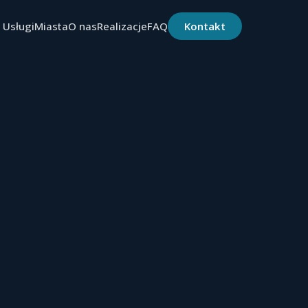
Usługi
Miasta
O nas
Realizacje
FAQ
Kontakt