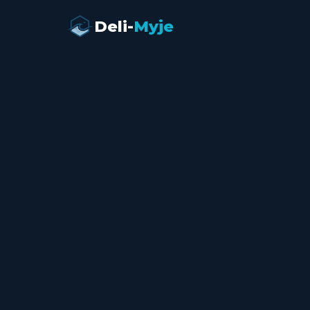
Deli-
Myje