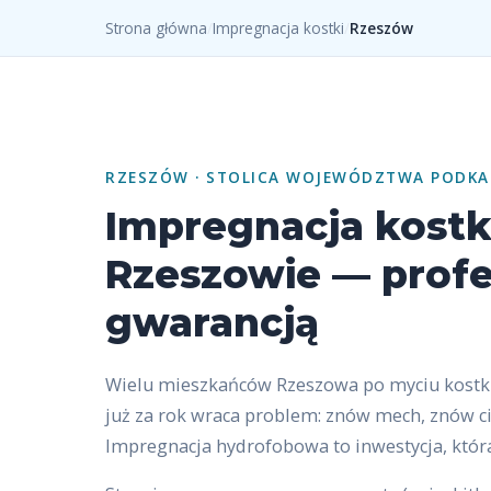
Strona główna
/
Impregnacja kostki
/
Rzeszów
RZESZÓW · STOLICA WOJEWÓDZTWA PODKA
Impregnacja kostk
Rzeszowie — profes
gwarancją
Wielu mieszkańców Rzeszowa po myciu kostki
już za rok wraca problem: znów mech, znów c
Impregnacja hydrofobowa to inwestycja, która 