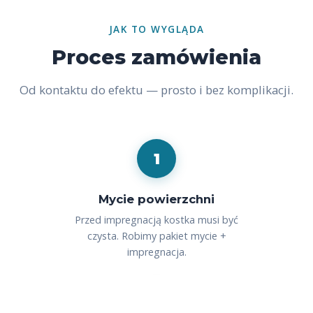
JAK TO WYGLĄDA
Proces zamówienia
Od kontaktu do efektu — prosto i bez komplikacji.
1
Mycie powierzchni
Przed impregnacją kostka musi być
czysta. Robimy pakiet mycie +
impregnacja.
2