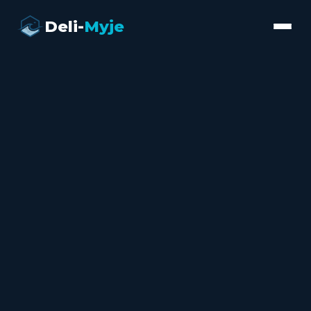
Deli-
Myje