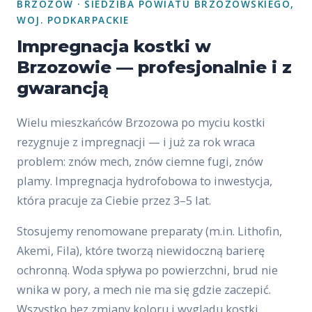
BRZOZÓW · SIEDZIBA POWIATU BRZOZOWSKIEGO,
WOJ. PODKARPACKIE
Impregnacja kostki w
Brzozowie — profesjonalnie i z
gwarancją
Wielu mieszkańców Brzozowa po myciu kostki
rezygnuje z impregnacji — i już za rok wraca
problem: znów mech, znów ciemne fugi, znów
plamy. Impregnacja hydrofobowa to inwestycja,
która pracuje za Ciebie przez 3–5 lat.
Stosujemy renomowane preparaty (m.in. Lithofin,
Akemi, Fila), które tworzą niewidoczną barierę
ochronną. Woda spływa po powierzchni, brud nie
wnika w pory, a mech nie ma się gdzie zaczepić.
Wszystko bez zmiany koloru i wyglądu kostki.