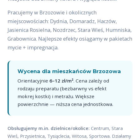
Pracujemy w Brzozowie i okolicznych
miejscowościach: Dydnia, Domaradz, Haczów,
Jasienica Rosielna, Nozdrzec, Stara Wieś, Humniska,
Grabownica. Najlepsze efekty osiągamy w pakietach
mycie + impregnacja.
Wycena dla mieszkańców Brzozowa
Orientacyjnie
6–12 zł/m²
. Cena zależy od
rodzaju preparatu (bezbarwny vs efekt
mokrej kostki) i metrażu. Większe
powierzchnie — niższa cena jednostkowa.
Obsługujemy m.in. dzielnice/okolice:
Centrum, Stara
Wieś, Przysietnica, Tysiąclecia, Witosa, Sportowa. Działamy