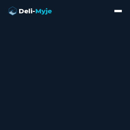
Deli-
Myje