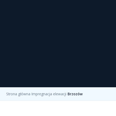
Strona główna
/
Impregnacja elewacji
/
Brzozów