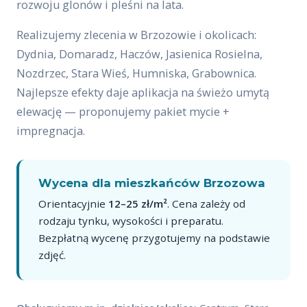
rozwoju glonów i pleśni na lata.
Realizujemy zlecenia w Brzozowie i okolicach:
Dydnia, Domaradz, Haczów, Jasienica Rosielna,
Nozdrzec, Stara Wieś, Humniska, Grabownica.
Najlepsze efekty daje aplikacja na świeżo umytą
elewację — proponujemy pakiet mycie +
impregnacja.
Wycena dla mieszkańców Brzozowa
Orientacyjnie
12–25 zł/m²
. Cena zależy od
rodzaju tynku, wysokości i preparatu.
Bezpłatną wycenę przygotujemy na podstawie
zdjęć.