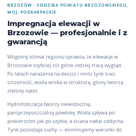
BRZOZÓW · SIEDZIBA POWIATU BRZOZOWSKIEGO,
WOJ. PODKARPACKIE
Impregnacja elewacji w
Brzozowie — profesjonalnie i z
gwarancją
Wilgotny klimat regionu sprawia, że elewacje w
Brzozowie szybciej niż gdzie indziej tracą wygląd.
Po latach narażenia na deszcz i mróz tynk traci
szczelność, woda wnika w strukturę, glony tworzą
zielony nalot.
Hydrofobizacja tworzy niewidoczną,
paroprzepuszczalną powłokę. Woda spływa po
powierzchni jak po szybie, a ściana nadal oddycha.
Tynk pozostaje suchy — eliminujemy warunki do