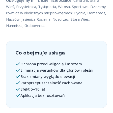
Obsługujemy m.in. dzielnice/okolice:
Centrum, Stara
Wieś, Przysietnica, Tysiąclecia, Witosa, Sportowa. Działamy
również w okolicznych miejscowościach: Dydnia, Domaradz,
Haczów, Jasienica Rosielna, Nozdrzec, Stara Wieś,
Humniska, Grabownica.
Co obejmuje usługa
Ochrona przed wilgocią i mrozem
Eliminacja warunków dla glonów i pleśni
Brak zmiany wyglądu elewacji
Paroprzepuszczalność zachowana
Efekt 5–10 lat
Aplikacja bez rusztowań